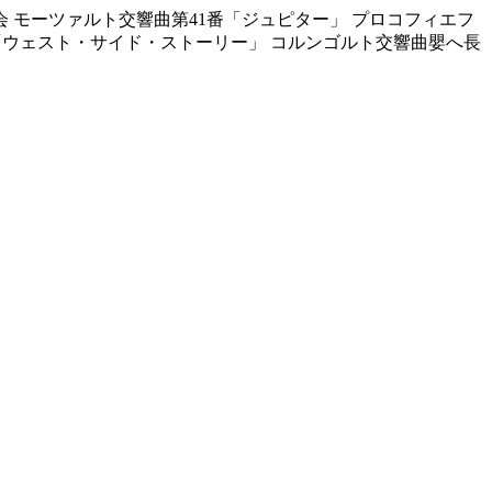
会
モーツァルト交響曲第41番「ジュピター」
プロコフィエフ
「ウェスト・サイド・ストーリー」
コルンゴルト交響曲嬰へ長