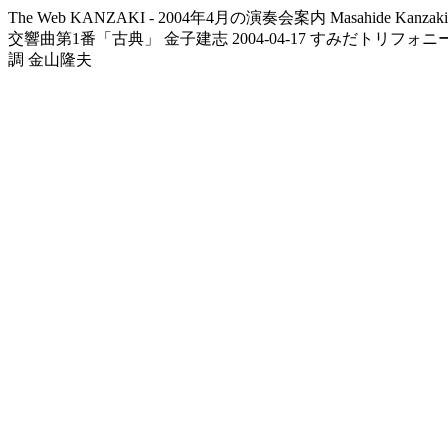
The Web KANZAKI - 2004年4月の演奏会案内
Masahide Kanzaki
交響曲第1番「古典」
金子建志
2004-04-17
すみだトリフォニ
調
金山隆夫