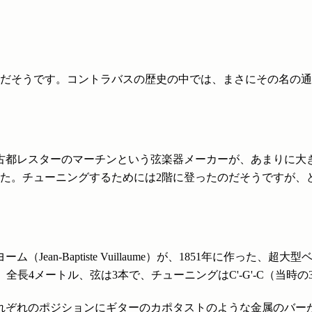
だそうです。コントラバスの歴史の中では、まさにその名の通
る古都レスターのマーチンという弦楽器メーカーが、あまりに大
した。チューニングするためには2階に登ったのだそうですが、
Jean-Baptiste Vuillaume）が、1851年に作った
）。全長4メートル、弦は3本で、チューニングはC'-G'-C（当時
れぞれのポジションにギターのカポタストのような金属のバー