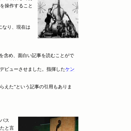
らを操作すること
になり、現在は
を含め、面白い記事を読むことがで
奏会デビューさせました。指揮した
ケン
しらえた”という記事の引用もありま
弦バス
ったと言