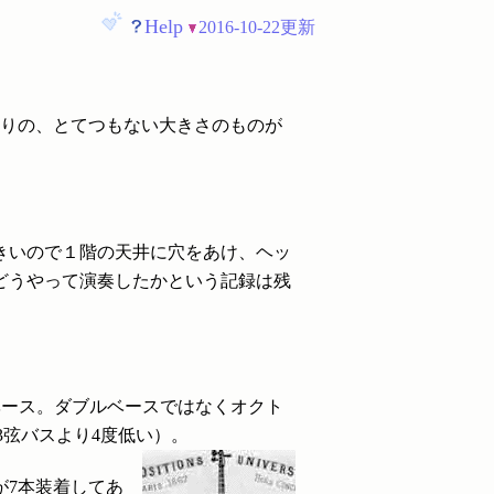
Help
2016-10-22更新
りの、とてつもない大きさのものが
きいので１階の天井に穴をあけ、ヘッ
どうやって演奏したかという記録は残
、超大型ベース。ダブルベースではなくオクト
の3弦バスより4度低い）。
が7本装着してあ