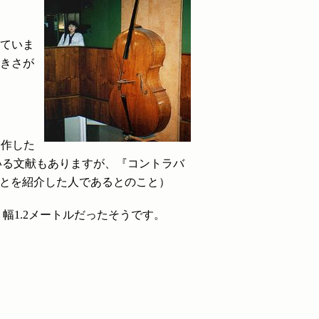
れていま
大きさが
制作した
としている文献もありますが、『コントラバ
の楽器のことを紹介した人であるとのこと）
幅1.2メートルだったそうです。