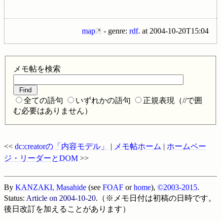
map
- genre:
rdf
.
at
2004-10-20T15:04
メモ帖を検索
全ての語句
いずれかの語句
正規表現（//で囲
む必要はありません）
<<
dc:creatorの「内容モデル」
|
メモ帖ホーム
|
ホームペー
ジ・リーダーとDOM
>>
By
KANZAKI, Masahide
(see
FOAF
or
home
),
©2003-2015
.
Status:
Article on
2004-10-20
.（※メモ日付は初稿の日時です。
後日改訂を加えることがあります）