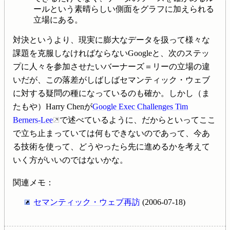
ールという素晴らしい側面をグラフに加えられる
立場にある。
対決というより、現実に膨大なデータを扱って様々な
課題を克服しなければならないGoogleと、次のステッ
プに人々を参加させたいバーナーズ＝リーの立場の違
いだが、この落差がしばしばセマンティック・ウェブ
に対する疑問の種になっているのも確か。しかし（ま
たもや）Harry Chenが
Google Exec Challenges Tim
Berners-Lee
で述べているように、だからといってここ
で立ち止まっていては何もできないのであって、今あ
る技術を使って、どうやったら先に進めるかを考えて
いく方がいいのではないかな。
関連メモ：
セマンティック・ウェブ再訪
(2006-07-18)