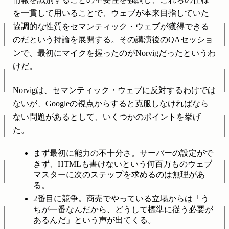
を一貫して用いることで、ウェブが本来目指していた
協調的な性質をセマンティック・ウェブが獲得できる
のだという持論を展開する。その講演後のQAセッショ
ンで、最初にマイクを握ったのがNorvigだったというわ
けだ。
Norvigは、セマンティック・ウェブに反対するわけでは
ないが、Googleの視点からすると克服しなければなら
ない問題があるとして、いくつかのポイントを挙げ
た。
まず最初に能力の不十分さ。サーバーの設定がで
きず、HTMLも書けないという何百万ものウェブ
マスターに次のステップを求めるのは無理があ
る。
2番目に競争。商売でやっている立場からは「う
ちが一番なんだから、どうして標準に従う必要が
あるんだ」という声が出てくる。