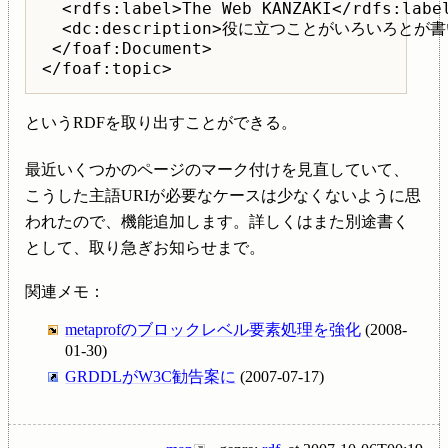
  <rdfs:label>The Web KANZAKI</rdfs:label
  <dc:description>役に立つことがいろいろとが書いて
 </foaf:Document>

というRDFを取り出すことができる。
最近いくつかのページのマーク付けを見直していて、
こうした主語URIが必要なケースは少なくないように思
われたので、機能追加します。詳しくはまた別途書く
として、取り急ぎお知らせまで。
関連メモ：
metaprofのブロックレベル要素処理を強化
(2008-
01-30)
GRDDLがW3C勧告案に
(2007-07-17)