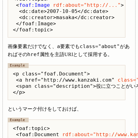
 <
foaf:Image
rdf:about="http://..."
>

  <dc:date>2007-10-05</dc:date>

  <dc:creator>masaka</dc:creator>

 </foaf:Image>

a
class="about"
画像要素だけでなく、
要素でも
があ
href
ればその
属性を主語URIとして採用する。
<p class="foaf.Document">

 <a href="http://www.kanzaki.com" 
class=
 <span class="description">役に立つことが
というマーク付けをしておけば、
<foaf:topic>

 <foaf:Document 
rdf:about="http://www.ka