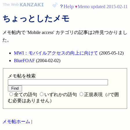
Help
Memo updated 2015-02-11
ちょっとしたメモ
メモ帖内で 'Mobile access' カテゴリの記事は2件見つかりまし
た。
MWI：モバイルアクセスの向上に向けて
(2005-05-12)
BlueFOAF
(2004-02-02)
メモ帖を検索
全ての語句
いずれかの語句
正規表現（//で囲
む必要はありません）
メモ帖ホーム
|