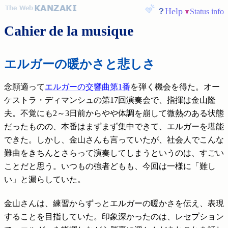
Help
Status info
Cahier de la musique
エルガーの暖かさと悲しさ
念願適って
エルガーの交響曲第1番
を弾く機会を得た。オー
ケストラ・ディマンシュの第17回演奏会で、指揮は金山隆
夫。不覚にも2～3日前からやや体調を崩して微熱のある状態
だったものの、本番はまずまず集中できて、エルガーを堪能
できた。しかし、金山さんも言っていたが、社会人でこんな
難曲をきちんとさらって演奏してしまうというのは、すごい
ことだと思う。いつもの強者どもも、今回は一様に「難し
い」と漏らしていた。
金山さんは、練習からずっとエルガーの暖かさを伝え、表現
することを目指していた。印象深かったのは、レセプション