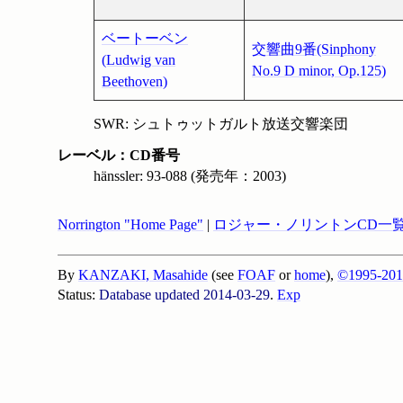
ベートーベン
交響曲9番(Sinphony
(Ludwig van
No.9 D minor, Op.125)
Beethoven)
SWR: シュトゥットガルト放送交響楽団
レーベル：CD番号
hänssler: 93-088 (発売年：2003)
Norrington "Home Page"
|
ロジャー・ノリントンCD一
By
KANZAKI, Masahide
(see
FOAF
or
home
),
©1995-201
Status:
Database updated 2014-03-29
.
Exp