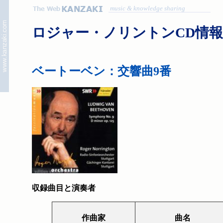
music & knowledge sharing
ロジャー・ノリントンCD情報
ベートーベン：交響曲9番
収録曲目と演奏者
作曲家
曲名