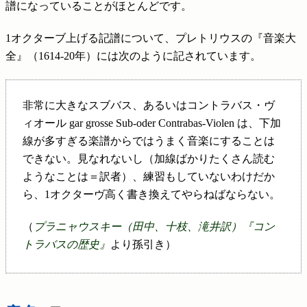
譜になっていることがほとんどです。
1オクターブ上げる記譜について、プレトリウスの『音楽大
全』（1614-20年）には次のように記されています。
非常に大きなスブバス、あるいはコントラバス・ヴ
ィオール gar grosse Sub-oder Contrabas-Violen は、下加
線が多すぎる楽譜からではうまく音楽にすることは
できない。見なれないし（加線ばかりたくさん読む
ようなことは＝訳者）、練習もしていないわけだか
ら、1オクターヴ高く書き換えてやらねばならない。
（
プラニャウスキー（田中、十枝、滝井訳）『コン
トラバスの歴史』
より孫引き）