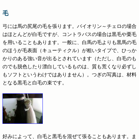
毛
弓には馬の尻尾の毛を張ります。バイオリン～チェロの場合
はほとんどが白毛ですが、コントラバスの場合は黒毛や栗毛
を用いることもあります。一般に、白馬の毛よりも黒馬の毛
のほうが毛表面（キューティクル）が粗いタイプで、ひっか
かりのある強い音が出るとされています（ただし、白毛のも
のでも脱色したり漂白しているものは、質も荒くなり必ずし
もソフトというわけではありません）。つぎの写真は、材料
となる黒毛と白毛の束です。
好みによって、白毛と黒毛を混ぜて張ることもあります。ま