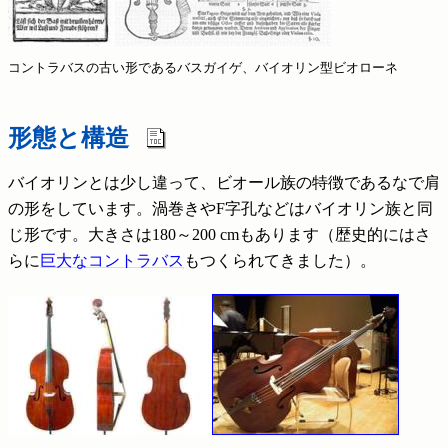
コントラバスの古い形であるバスガイゲ
、バイオリン型ビオローネ
形態と構造
バイオリンとは少し違って、ビオール族の特徴であるなで肩
の形をしています。渦巻きやF字孔などはバイオリン族と同
じ形です。大きさは180～200 cmもあります（歴史的にはさ
らに
巨大なコントラバス
もつくられてきました）。