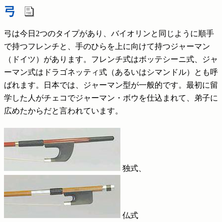
弓
弓は今日2つのタイプがあり、バイオリンと同じように順手
で持つフレンチと、手のひらを上に向けて持つジャーマン
（ドイツ）があります。フレンチ式はボッテシーニ式、ジャ
ーマン式はドラゴネッティ式（あるいはシマンドル）とも呼
ばれます。日本では、ジャーマン型が一般的です。最初に留
学した人がチェコでジャーマン・ボウを仕込まれて、弟子に
広めたからだと言われています。
独式、
仏式