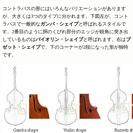
コントラバスの形にはいろんなバリエーションがあります
が、大きくは3つのタイプに分かれます。下図左が、コント
ラバスで一般的な
ガンバ・シェイプ
と呼ばれるスタイルで
す。2番目のように胴のくびれ部分のエッジが鋭角に突き出
しているものは
バイオリン・シェイプ
と呼ばれます。右は
ブ
ゼット・シェイプ
で、下のコーナーが2段になった形が独特
です。