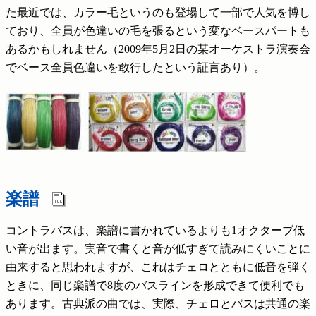
た最近では、カラー毛というのも登場して一部で人気を博し
ており、全員が色違いの毛を張るという変なベースパートも
あるかもしれません（2009年5月2日の某オーケストラ演奏会
でベース全員色違いを敢行したという証言あり）。
楽譜
コントラバスは、楽譜に書かれているよりも1オクターブ低
い音が出ます。実音で書くと音が低すぎて読みにくいことに
由来すると思われますが、これはチェロとともに低音を弾く
ときに、同じ楽譜で8度のバスラインを形成できて便利でも
あります。古典派の曲では、実際、チェロとバスは共通の楽