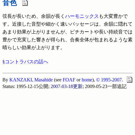
音色
弦長が長いため、余韻が長く
ハーモニックス
も大変豊かで
す。近接した音型や細かく速いパッセージは、余韻に隠れて
あまり効果が上がりませんが、ピチカートや長い持続音では
豊かで充実した響きが得られ、合奏全体が包まれるような素
晴らしい効果が上がります。
§コントラバスの話へ
By
KANZAKI, Masahide
(see
FOAF
or
home
),
© 1995-2007
.
Status:
1995-12-15
公開;
2007-03-18更新
; 2009-05-23一部追記