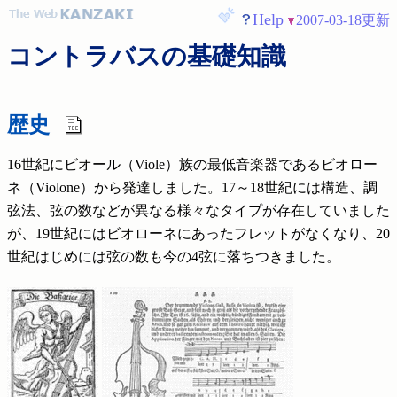
Help
2007-03-18更新
コントラバスの基礎知識
歴史
16世紀にビオール（Viole）族の最低音楽器であるビオロー
ネ（
Violone）から発達しました。17～18世紀には構造、調
弦法、弦の数などが異なる様々なタイプが存在していました
が、19世紀にはビオローネにあったフレットがなくなり、20
世紀はじめには弦の数も今の4弦に落ちつきました。