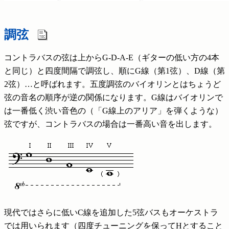
調弦
コントラバスの弦は上からG-D-A-E（ギターの低い方の4本
と同じ）と四度間隔で調弦し、順にG線（第1弦）、D線（第
2弦）…と呼ばれます。五度調弦のバイオリンとはちょうど
弦の音名の順序が逆の関係になります。G線はバイオリンで
は一番低く渋い音色の（「G線上のアリア」を弾くような）
弦ですが、コントラバスの場合は一番高い音を出します。
現代ではさらに低いC線を追加した5弦バスもオーケストラ
では用いられます（四度チューニングを保ってHとすること