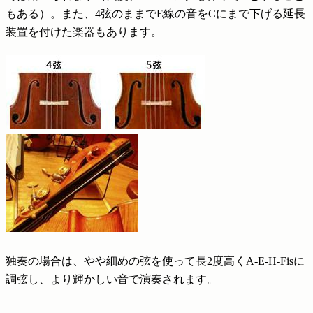
もある）。また、4弦のままでE線の音をCにまで下げる延長
装置を付けた楽器もあります。
独奏の場合は、やや細めの弦を使って長2度高くA-E-H-Fisに
調弦し、より輝かしい音で演奏されます。