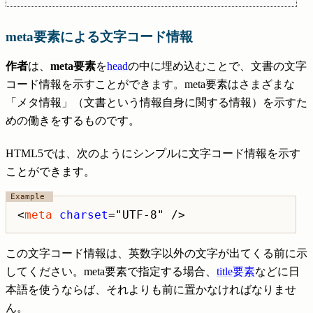
meta要素による文字コード情報
作者
は、
meta要素
を
head
の中に埋め込むことで、文書の文字
コード情報を示すことができます。meta要素はさまざまな
「メタ情報」（文書という情報自身に関する情報）を示すた
めの働きをするものです。
HTML5では、次のようにシンプルに文字コード情報を示す
ことができます。
<
meta
charset
この文字コード情報は、英数字以外の文字が出てくる前に示
してください。meta要素で指定する場合、
title要素
などに日
本語を使うならば、それよりも前に置かなければなりませ
ん。