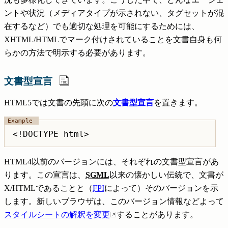
ントや状況（メディアタイプが示されない、タグセットが混
在するなど）でも適切な処理を可能にするためには、
XHTML/HTMLでマーク付けされていることを文書自身も何
らかの方法で明示する必要があります。
文書型宣言
HTML5では文書の先頭に次の
文書型宣言
を置きます。
HTML4以前のバージョンには、それぞれの文書型宣言があ
ります。この宣言は、
SGML
以来の懐かしい伝統で、文書が
X/HTMLであることと（
FPI
によって）そのバージョンを示
します。新しいブラウザは、このバージョン情報などよって
スタイルシートの解釈を変更
することがあります。