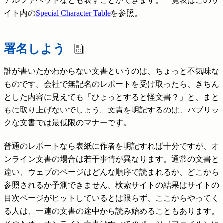
アルファベットなども表すことができます。一覧表はこのサ
イト内の
Special Character Table
を参照。
署名しよう
誰が書いたかわからない文書というのは、ちょっと不気味な
ものです。会社で無記名のレポートを受け取ったら、きちん
とした内容に見えても「ひょっとすると怪文書？」と、まと
もに取り上げないでしょう。文責を明記するのは、パブリッ
クな文書では最低限のマナーです。
普通のレポートなら表紙に作者を明記すれば十分ですが、オ
ンライン文書の場合は若干事情が異なります。通常の文書と
違い、ウェブのページはどんな順序で読まれるか、どこから
参照されるか予測できません。検索サイトの結果はサイトの
目次ページがヒットしているとは限らず、ここからやってく
る人は、一連の文書の途中から読み始めることもあります。