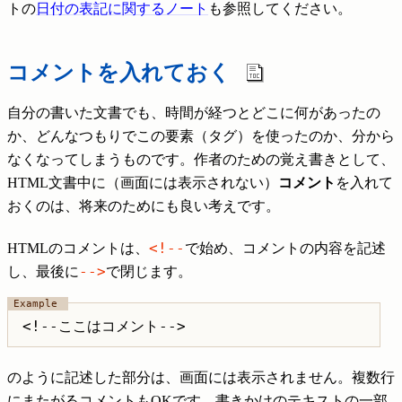
トの
日付の表記に関するノート
も参照してください。
コメントを入れておく
自分の書いた文書でも、時間が経つとどこに何があったの
か、どんなつもりでこの要素（タグ）を使ったのか、分から
なくなってしまうものです。作者のための覚え書きとして、
HTML文書中に（画面には表示されない）
コメント
を入れて
おくのは、将来のためにも良い考えです。
<!--
HTMLのコメントは、
で始め、コメントの内容を記述
-->
し、最後に
で閉じます。
<!--ここはコメント-->
のように記述した部分は、画面には表示されません。複数行
にまたがるコメントもOKです。書きかけのテキストの一部