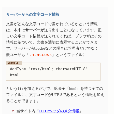
サーバーからの文字コード情報
文書がどんな文字コードで書かれているかという情報
は、本来は
サーバーが
送り出すことになっています。正
しい文字コード情報が送られてくれば、ブラウザはその
情報に基づいて、文書を適切に表示することができま
す。サーバーがApacheなどの場合は管理者だけでなく一
.htaccess
般ユーザも「
」というファイルに
AddType "text/html; charset=UTF-8"
html
という1行を加えるだけで、拡張子「html」を持つ全ての
ファイルに、文字コードがUTF-8であるという情報を加え
ることができます。
当サイト内「
HTTPヘッダのメタ情報
」