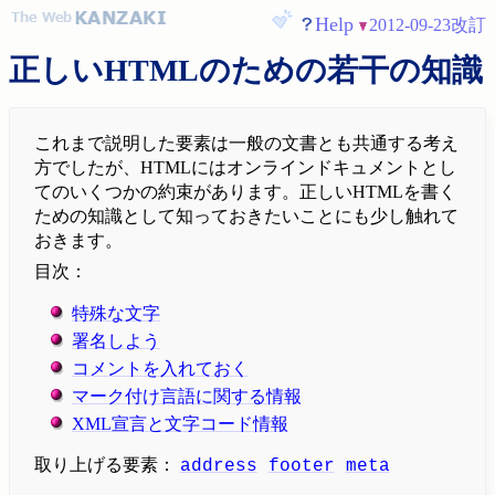
Help
2012-09-23改訂
正しいHTMLのための若干の知識
これまで説明した要素は一般の文書とも共通する考え
方でしたが、HTMLにはオンラインドキュメントとし
てのいくつかの約束があります。正しいHTMLを書く
ための知識として知っておきたいことにも少し触れて
おきます。
目次：
特殊な文字
署名しよう
コメントを入れておく
マーク付け言語に関する情報
XML宣言と文字コード情報
取り上げる要素：
address
footer
meta