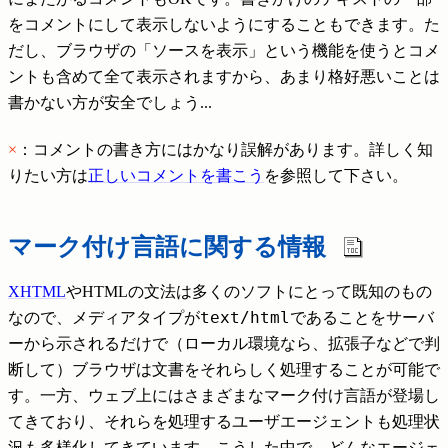
をコメントにして表示しないようにすることもできます。た
だし、ブラウザの「ソースを表示」という機能を使うとコメ
ントも含めて全て表示されますから、あまり格好悪いことは
書かない方が安全でしょう...
×
：コメントの書き方にはかなり誤解があります。詳しく知
りたい方は
正しいコメントを書こう
を参照して下さい。
マーク付け言語に関する情報
XHTML
やHTMLの文法は多くのソフトにとって既知のもの
text/html
なので、メディアタイプが
であることをサーバ
ーから示されるだけで（ローカル環境なら、拡張子などで判
断して）ブラウザは文書をそれらしく処理することが可能で
す。一方、ウェブ上にはさまざまなマーク付け言語が登場し
てきており、それらを処理するユーザエージェントも処理状
況も多様化してきています。こうした中で、どんなエージェ