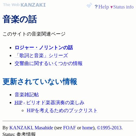
Help
Status info
音楽の話
このサイトの音楽関連ページ
ロジャー・ノリントンの話
「歌詞と音楽」シリーズ
交響曲に関するいくつかの情報
更新されていない情報
音楽雑記帖
HIP
- ピリオド楽器演奏の楽しみ
HIPを考えるためのブックリスト
By
KANZAKI, Masahide
(see
FOAF
or
home
),
©1995-2013
.
Status: 参考情報