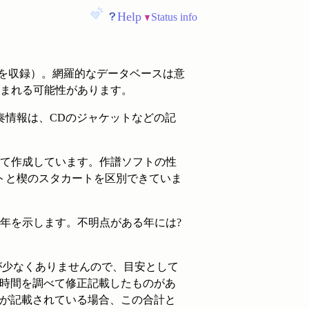
Help
Status info
タを収録）。網羅的なデータベースは意
まれる可能性があります。
奏情報は、CDのジャケットなどの記
して作成しています。作譜ソフトの性
トと楔のスタカートを区別できていま
～1810年を示します。不明点がある年には?
が少なくありませんので、目安として
で時間を調べて修正記載したものがあ
間が記載されている場合、この合計と