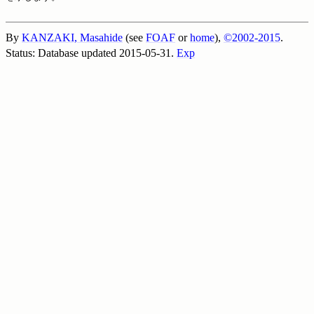
By
KANZAKI, Masahide
(see
FOAF
or
home
),
©2002-2015
.
Status: Database updated 2015-05-31.
Exp