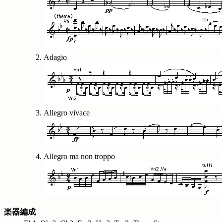
Adagio
Allegro vivace
Allegro ma non troppo
楽器編成