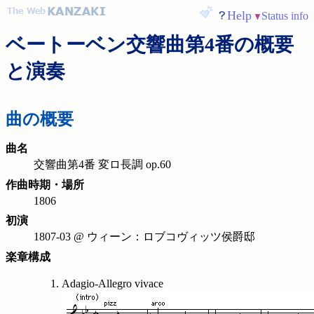
Help
Status info
ベートーベン交響曲第4番の概要
と演奏
曲の概要
曲名
交響曲第4番 変ロ長調 op.60
作曲時期・場所
1806
初演
1807-03 @ ウィーン：ロブコヴィッツ侯爵邸
楽章構成
Adagio-Allegro vivace