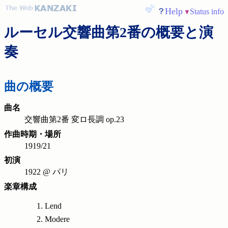
Help
Status info
ルーセル交響曲第2番の概要と演
奏
曲の概要
曲名
交響曲第2番 変ロ長調 op.23
作曲時期・場所
1919/21
初演
1922 @ パリ
楽章構成
Lend
Modere