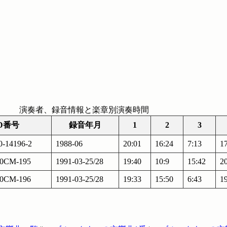
演奏者、録音情報と楽章別演奏時間
D番号
録音年月
1
2
3
0-14196-2
1988-06
20:01
16:24
7:13
1
30CM-195
1991-03-25/28
19:40
10:9
15:42
2
30CM-196
1991-03-25/28
19:33
15:50
6:43
1