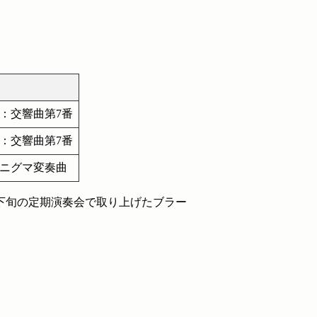
：交響曲第7番
：交響曲第7番
エニグマ変奏曲
月下旬の定期演奏会で取り上げたブラー