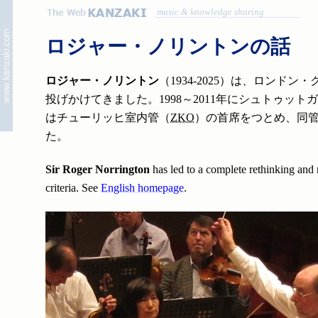
music & knowledge sharing
ロジャー・ノリントンの話
ロジャー・ノリントン
（1934-2025）は、ロン
投げかけてきました。1998～2011年にシュトゥット
はチューリッヒ室内管（
ZKO
）の首席をつとめ、同管
た。
Sir Roger Norrington
has led to a complete rethinking and 
criteria. See
English homepage
.