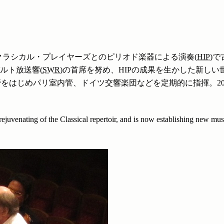
ドン・クラシカル・プレイヤーズとのピリオド楽器による演奏(
HIP
)
ガルト放送響(
SWR
)の首席を努め、HIPの成果を生かした新しい世
をはじめパリ室内管、ドイツ交響楽団などを定期的に指揮。20
rejuvenating of the Classical repertoir, and is now establishing new mu