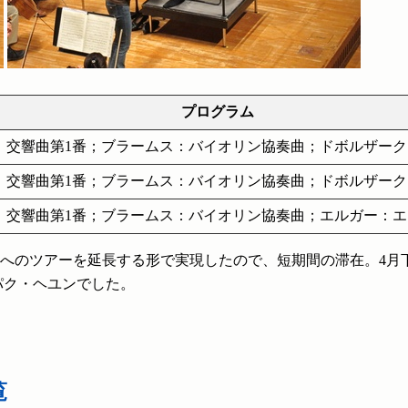
プログラム
：交響曲第1番；ブラームス：バイオリン協奏曲；ドボルザーク
：交響曲第1番；ブラームス：バイオリン協奏曲；ドボルザーク
：交響曲第1番；ブラームス：バイオリン協奏曲；エルガー：
韓国へのツアーを延長する形で実現したので、短期間の滞在。4
パク・ヘユンでした。
覧