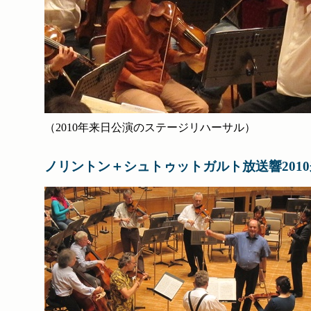
（2010年来日公演のステージリハーサル）
ノリントン＋シュトゥットガルト放送響201