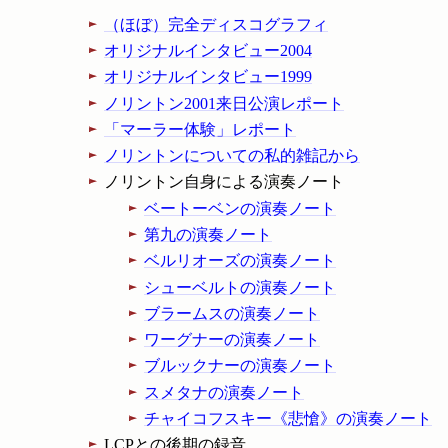
（ほぼ）完全ディスコグラフィ
オリジナルインタビュー2004
オリジナルインタビュー1999
ノリントン2001来日公演レポート
「マーラー体験」レポート
ノリントンについての私的雑記から
ノリントン自身による演奏ノート
ベートーベンの演奏ノート
第九の演奏ノート
ベルリオーズの演奏ノート
シューベルトの演奏ノート
ブラームスの演奏ノート
ワーグナーの演奏ノート
ブルックナーの演奏ノート
スメタナの演奏ノート
チャイコフスキー《悲愴》の演奏ノート
LCPとの後期の録音